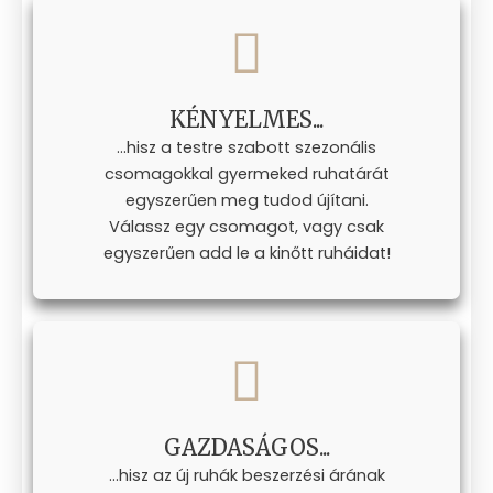
KÉNYELMES...
...hisz a testre szabott szezonális
csomagokkal gyermeked ruhatárát
egyszerűen meg tudod újítani.
Válassz egy csomagot, vagy csak
egyszerűen add le a kinőtt ruháidat!
GAZDASÁGOS...
...hisz az új ruhák beszerzési árának