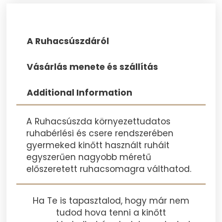
A Ruhacsúszdáról
Vásárlás menete és szállítás
Additional Information
A Ruhacsúszda környezettudatos
ruhabérlési és csere rendszerében
gyermeked kinőtt használt ruháit
egyszerűen nagyobb méretű
előszeretett ruhacsomagra válthatod.
Ha Te is tapasztalod, hogy már nem
tudod hova tenni a kinőtt