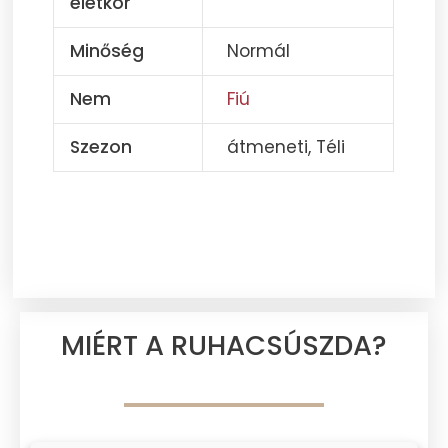
életkor
Minőség
Normál
Nem
Fiú
Szezon
átmeneti, Téli
MIÉRT A RUHACSÚSZDA?