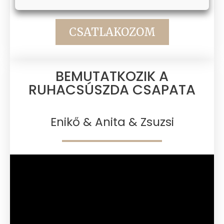
CSATLAKOZOM
BEMUTATKOZIK A
RUHACSÚSZDA CSAPATA​
Enikő & Anita & Zsuzsi