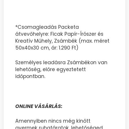
*Csomagleadás Packeta
átvevőhelyre: Ficak Papír-Írószer és
Kreatív Műhely, Zsámbék (max. méret
50x40x30 cm, ár: 1.290 Ft)
Személyes leadásra Zsámbékon van
lehetőség, előre egyeztetett
időpontban.
ONLINE VÁSÁRLÁS:
Amennyiben nincs még kinőtt
gyermek ruhatáratok, lehetőséged