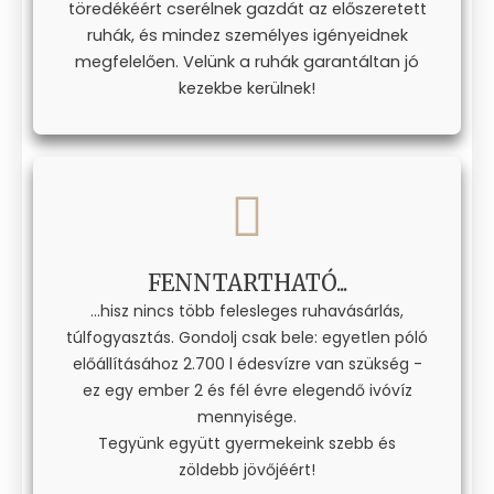
töredékéért cserélnek gazdát az előszeretett
ruhák, és mindez személyes igényeidnek
megfelelően. Velünk a ruhák garantáltan jó
kezekbe kerülnek!
FENNTARTHATÓ...
...hisz nincs több felesleges ruhavásárlás,
túlfogyasztás. Gondolj csak bele: egyetlen póló
előállításához 2.700 l édesvízre van szükség -
ez egy ember 2 és fél évre elegendő ivóvíz
mennyisége.
Tegyünk együtt gyermekeink szebb és
zöldebb jövőjéért!