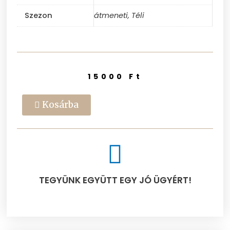
Szezon
átmeneti, Téli
15000
Ft
Kosárba
TEGYÜNK EGYÜTT EGY JÓ ÜGYÉRT!​