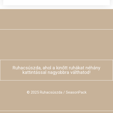
Ruhacsúszda, ahol a kinőtt ruhákat néhány
kattintással nagyobbra válthatod!
© 2025 Ruhacsúszda / SeasonPack