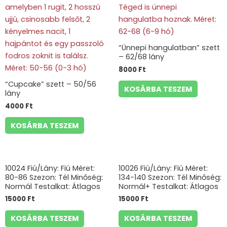
“Ünnepi hangulatban” szett
– 62/68 lány
8000
Ft
“Cupcake” szett – 50/56
KOSÁRBA TESZEM
lány
4000
Ft
KOSÁRBA TESZEM
10024 Fiú/Lány: Fiú Méret:
10026 Fiú/Lány: Fiú Méret:
80-86 Szezon: Tél Minőség:
134-140 Szezon: Tél Minőség:
Normál Testalkat: Átlagos
Normál+ Testalkat: Átlagos
15000
Ft
15000
Ft
KOSÁRBA TESZEM
KOSÁRBA TESZEM