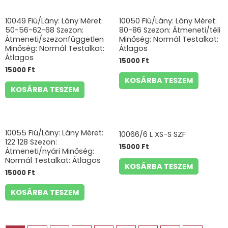
10049 Fiú/Lány: Lány Méret:
10050 Fiú/Lány: Lány Méret:
50-56-62-68 Szezon:
80-86 Szezon: Átmeneti/téli
Átmeneti/szezonfüggetlen
Minőség: Normál Testalkat:
Minőség: Normál Testalkat:
Átlagos
Átlagos
15000
Ft
15000
Ft
KOSÁRBA TESZEM
KOSÁRBA TESZEM
10055 Fiú/Lány: Lány Méret:
10066/6 L XS-S SZF
122 128 Szezon:
15000
Ft
Átmeneti/nyári Minőség:
Normál Testalkat: Átlagos
KOSÁRBA TESZEM
15000
Ft
KOSÁRBA TESZEM