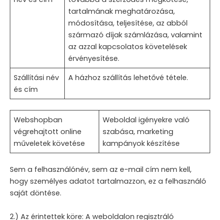
tartalmának meghatározása,
módosítása, teljesítése, az abból
származó díjak számlázása, valamint
az azzal kapcsolatos követelések
érvényesítése.
Szállítási név
A házhoz szállítás lehetővé tétele.
és cím
Webshopban
Weboldal igényekre való
végrehajtott online
szabása, marketing
műveletek követése
kampányok készítése
Sem a felhasználónév, sem az e-mail cím nem kell,
hogy személyes adatot tartalmazzon, ez a felhasználó
saját döntése.
2.) Az érintettek köre: A weboldalon regisztráló