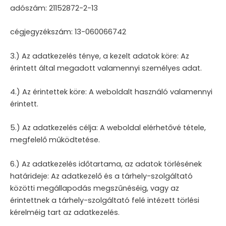
adószám: 21152872-2-13
cégjegyzékszám: 13-060066742
3.) Az adatkezelés ténye, a kezelt adatok köre: Az
érintett által megadott valamennyi személyes adat.
4.) Az érintettek köre: A weboldalt használó valamennyi
érintett.
5.) Az adatkezelés célja: A weboldal elérhetővé tétele,
megfelelő működtetése.
6.) Az adatkezelés időtartama, az adatok törlésének
határideje: Az adatkezelő és a tárhely-szolgáltató
közötti megállapodás megszűnéséig, vagy az
érintettnek a tárhely-szolgáltató felé intézett törlési
kérelméig tart az adatkezelés.