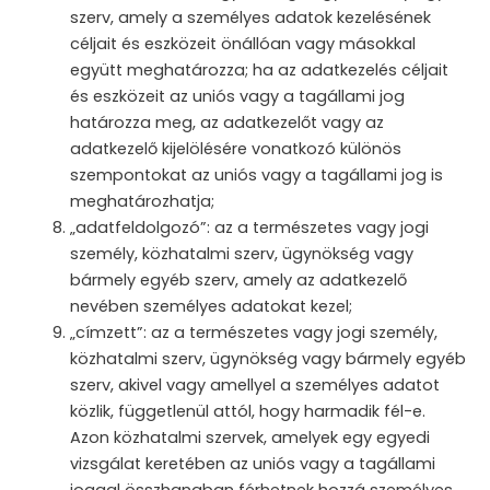
szerv, amely a személyes adatok kezelésének
céljait és eszközeit önállóan vagy másokkal
együtt meghatározza; ha az adatkezelés céljait
és eszközeit az uniós vagy a tagállami jog
határozza meg, az adatkezelőt vagy az
adatkezelő kijelölésére vonatkozó különös
szempontokat az uniós vagy a tagállami jog is
meghatározhatja;
„adatfeldolgozó”: az a természetes vagy jogi
személy, közhatalmi szerv, ügynökség vagy
bármely egyéb szerv, amely az adatkezelő
nevében személyes adatokat kezel;
„címzett”: az a természetes vagy jogi személy,
közhatalmi szerv, ügynökség vagy bármely egyéb
szerv, akivel vagy amellyel a személyes adatot
közlik, függetlenül attól, hogy harmadik fél-e.
Azon közhatalmi szervek, amelyek egy egyedi
vizsgálat keretében az uniós vagy a tagállami