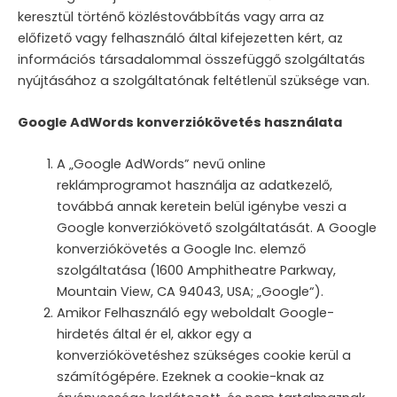
keresztül történő közléstovábbítás vagy arra az
előfizető vagy felhasználó által kifejezetten kért, az
információs társadalommal összefüggő szolgáltatás
nyújtásához a szolgáltatónak feltétlenül szüksége van.
Google AdWords konverziókövetés használata
A „Google AdWords” nevű online
reklámprogramot használja az adatkezelő,
továbbá annak keretein belül igénybe veszi a
Google konverziókövető szolgáltatását. A Google
konverziókövetés a Google Inc. elemző
szolgáltatása (1600 Amphitheatre Parkway,
Mountain View, CA 94043, USA; „Google“).
Amikor Felhasználó egy weboldalt Google-
hirdetés által ér el, akkor egy a
konverziókövetéshez szükséges cookie kerül a
számítógépére. Ezeknek a cookie-knak az