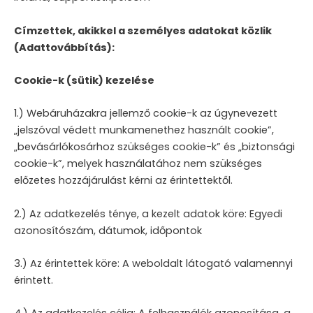
Címzettek, akikkel a személyes adatokat közlik
(Adattovábbítás):
Cookie-k (sütik) kezelése
1.) Webáruházakra jellemző cookie-k az úgynevezett
„jelszóval védett munkamenethez használt cookie”,
„bevásárlókosárhoz szükséges cookie-k” és „biztonsági
cookie-k”, melyek használatához nem szükséges
előzetes hozzájárulást kérni az érintettektől.
2.) Az adatkezelés ténye, a kezelt adatok köre: Egyedi
azonosítószám, dátumok, időpontok
3.) Az érintettek köre: A weboldalt látogató valamennyi
érintett.