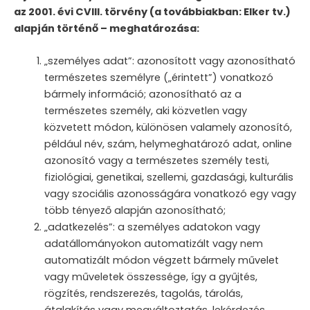
az 2001. évi CVIII. törvény (a továbbiakban: Elker tv.)
alapján történő – meghatározása:
„személyes adat”: azonosított vagy azonosítható
természetes személyre („érintett”) vonatkozó
bármely információ; azonosítható az a
természetes személy, aki közvetlen vagy
közvetett módon, különösen valamely azonosító,
például név, szám, helymeghatározó adat, online
azonosító vagy a természetes személy testi,
fiziológiai, genetikai, szellemi, gazdasági, kulturális
vagy szociális azonosságára vonatkozó egy vagy
több tényező alapján azonosítható;
„adatkezelés”: a személyes adatokon vagy
adatállományokon automatizált vagy nem
automatizált módon végzett bármely művelet
vagy műveletek összessége, így a gyűjtés,
rögzítés, rendszerezés, tagolás, tárolás,