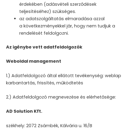
érdekében (adásvételi szerződések
teljesítéséhez) szükséges.
az adatszolgáltatás elmaradása azzal
a következményekkel jár, hogy nem tudjuk a
rendelését feldolgozni.
Az igénybe vett adatfeldolgozók
Weboldal management
1.) Adatfeldolgozó által ellátott tevékenység: weblap
karbantartás, frissítés, működtetés
2.) Adatfeldolgozó megnevezése és elérhetősége:
AD Solution Kft.
székhely: 2072 Zsámbék, Kálvária u. 16/B