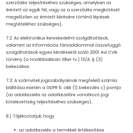
szerződés teljesítéséhez szükséges, amelyben az
érintett az egyik fél, vagy az a szerződés megkötését
megelőzően az érintett kérésére történő lépések
megtételéhez szükséges),
7.2. Az elektronikus kereskedelmi szolgáltatások,
valamint az információs társadalommal összefüggő
szolgáltatások egyes kérdéseiről szóló 2001. évi CVIII.
törvény (a továbbiakban: Elker tv.) 13/A. § (3)
bekezdése.
7.3. A számviteli jogszabályoknak megfelelő számla
kiállítása esetén a GDPR 6. cikk (1) bekezdés c) pontja
(az adatkezelés az adatkezelőre vonatkozó jogi
kötelezettség teljesítéséhez szükséges).
8.) Tájékoztatjuk, hogy
az adatkezelés a termékek értékesítése