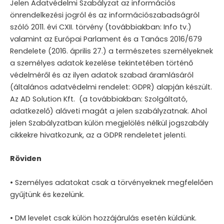
Jelen Adatvédelmi Szabályzat az információs
önrendelkezési jogról és az információszabadságról
szóló 2011. évi CXII. törvény (továbbiakban: Info tv.)
valamint az Európai Parlament és a Tanács 2016/679
Rendelete (2016. április 27.) a természetes személyeknek
a személyes adatok kezelése tekintetében történő
védelméről és az ilyen adatok szabad áramlásáról
(általános adatvédelmi rendelet: GDPR) alapján készült.
Az AD Solution Kft. (a továbbiakban: Szolgáltató,
adatkezelő) aláveti magát a jelen szabályzatnak. Ahol
jelen Szabályzatban külön megjelölés nélkül jogszabály
cikkekre hivatkozunk, az a GDPR rendeletet jelenti.
Röviden
• Személyes adatokat csak a törvényeknek megfelelően
gyűjtünk és kezelünk.
• DM levelet csak külön hozzájárulás esetén küldünk.