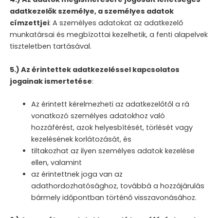
adatkezelők személye, a személyes adatok
címzettjei
: A személyes adatokat az adatkezelő
munkatársai és megbízottai kezelhetik, a fenti alapelvek
tiszteletben tartásával.
5.) Az érintettek adatkezeléssel kapcsolatos
jogainak ismertetése
:
Az érintett kérelmezheti az adatkezelőtől a rá
vonatkozó személyes adatokhoz való
hozzáférést, azok helyesbítését, törlését vagy
kezelésének korlátozását, és
tiltakozhat az ilyen személyes adatok kezelése
ellen, valamint
az érintettnek joga van az
adathordozhatósághoz, továbbá a hozzájárulás
bármely időpontban történő visszavonásához.