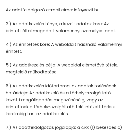
Az adatfeldolgozó e-mail címe: info@ezit.hu
3.) Az adatkezelés ténye, a kezelt adatok köre: Az
érintett által megadott valamennyi személyes adat.
4.) Az érintettek köre: A weboldalt használó valamennyi
érintett.
5.) Az adatkezelés célja: A weboldal elérhetővé tétele,
megfelelő működtetése.
6.) Az adatkezelés időtartama, az adatok törlésének
határideje: Az adatkezelő és a tárhely-szolgáltató
közötti megállapodás megszűnéséig, vagy az
érintettnek a tárhely-szolgáltató felé intézett törlési
kérelméig tart az adatkezelés.
7.) Az adatfeldolgozás jogalapja: a cikk (1) bekezdés c)