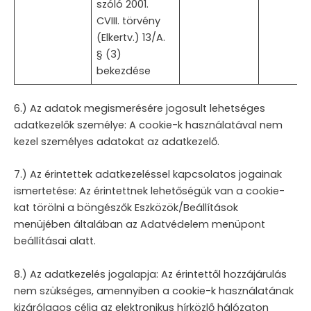
szóló 2001.
CVIII. törvény
(Elkertv.) 13/A.
§ (3)
bekezdése
6.) Az adatok megismerésére jogosult lehetséges
adatkezelők személye: A cookie-k használatával nem
kezel személyes adatokat az adatkezelő.
7.) Az érintettek adatkezeléssel kapcsolatos jogainak
ismertetése: Az érintettnek lehetőségük van a cookie-
kat törölni a böngészők Eszközök/Beállítások
menüjében általában az Adatvédelem menüpont
beállításai alatt.
8.) Az adatkezelés jogalapja: Az érintettől hozzájárulás
nem szükséges, amennyiben a cookie-k használatának
kizárólagos célja az elektronikus hírközlő hálózaton