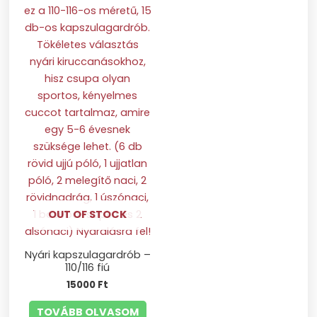
OUT OF STOCK
Nyári kapszulagardrób –
110/116 fiú
15000
Ft
TOVÁBB OLVASOM