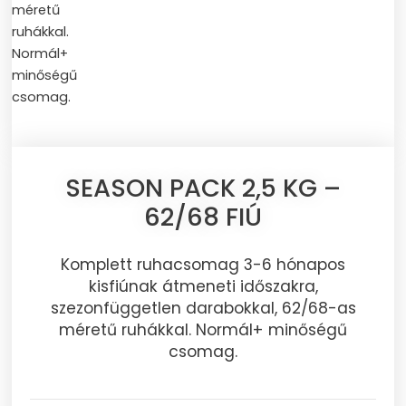
SEASON PACK 2,5 KG –
62/68 FIÚ
Komplett ruhacsomag 3-6 hónapos
kisfiúnak átmeneti időszakra,
szezonfüggetlen darabokkal, 62/68-as
méretű ruhákkal. Normál+ minőségű
csomag.