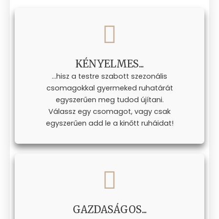
KÉNYELMES...
...hisz a testre szabott szezonális
csomagokkal gyermeked ruhatárát
egyszerűen meg tudod újítani.
Válassz egy csomagot, vagy csak
egyszerűen add le a kinőtt ruháidat!
GAZDASÁGOS...