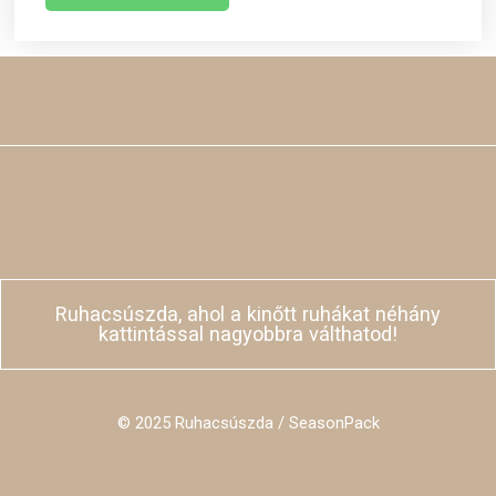
Ruhacsúszda, ahol a kinőtt ruhákat néhány
kattintással nagyobbra válthatod!
© 2025 Ruhacsúszda / SeasonPack