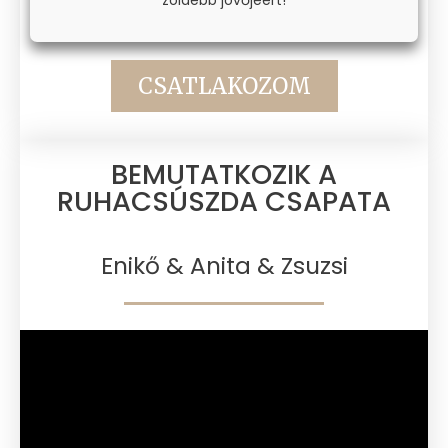
CSATLAKOZOM
BEMUTATKOZIK A
RUHACSÚSZDA CSAPATA​
Enikő & Anita & Zsuzsi