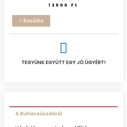
12500
Ft
Kosárba
TEGYÜNK EGYÜTT EGY JÓ ÜGYÉRT!​
A Ruhacsúszdáról