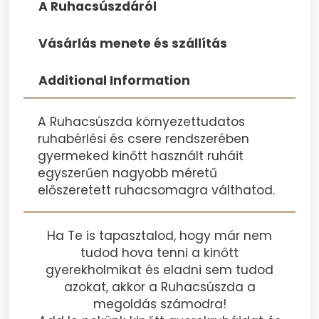
A Ruhacsúszdáról
Vásárlás menete és szállítás
Additional Information
A Ruhacsúszda környezettudatos
ruhabérlési és csere rendszerében
gyermeked kinőtt használt ruháit
egyszerűen nagyobb méretű
előszeretett ruhacsomagra válthatod.
Ha Te is tapasztalod, hogy már nem
tudod hova tenni a kinőtt
gyerekholmikat és eladni sem tudod
azokat, akkor a Ruhacsúszda a
megoldás számodra!