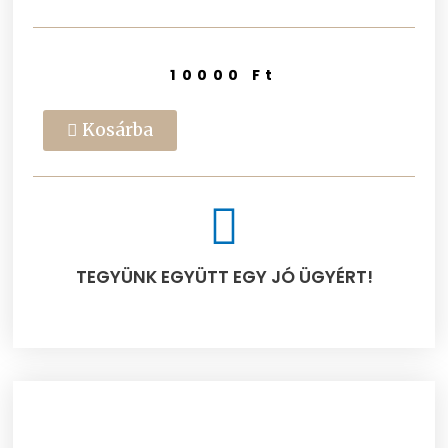
10000
Ft
Kosárba
TEGYÜNK EGYÜTT EGY JÓ ÜGYÉRT!​