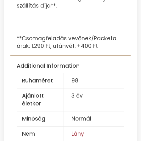
szállítás díja**.
**Csomagfeladás vevőnek/Packeta
árak: 1.290 Ft, utánvét: +400 Ft
Additional Information
Ruhaméret
98
Ajánlott
3 év
életkor
Minőség
Normál
Nem
Lány