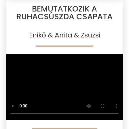
BEMUTATKOZIK A
RUHACSÚSZDA CSAPATA​
Enikő & Anita & Zsuzsi