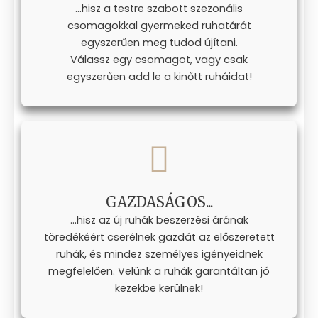
...hisz a testre szabott szezonális
csomagokkal gyermeked ruhatárát
egyszerűen meg tudod újítani.
Válassz egy csomagot, vagy csak
egyszerűen add le a kinőtt ruháidat!
GAZDASÁGOS...
...hisz az új ruhák beszerzési árának
töredékéért cserélnek gazdát az előszeretett
ruhák, és mindez személyes igényeidnek
megfelelően. Velünk a ruhák garantáltan jó
kezekbe kerülnek!