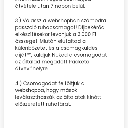
átvétele után 7 napon belül.
3.) Válassz a webshopban számodra
passzoló ruhacsomagot! Díjbekérőd
elkészítésekor levonjuk a 3.000 Ft
összeget. Miután elutaltad a
különbözetet és a csomagküldés
díját**, küldjük Neked a csomagodat
az általad megadott Packeta
átvevőhelyre.
4.) Csomagodat feltöltjük a
webshopba, hogy mások
leválaszthassák az általatok kinőtt
előszeretett ruhatárat.