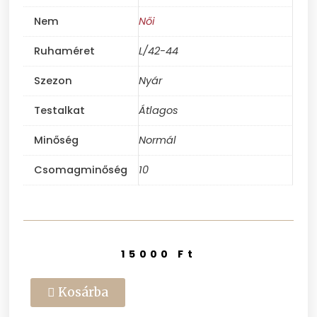
Nem
Női
Ruhaméret
L/42-44
Szezon
Nyár
Testalkat
Átlagos
Minőség
Normál
Csomagminőség
10
15000
Ft
Kosárba