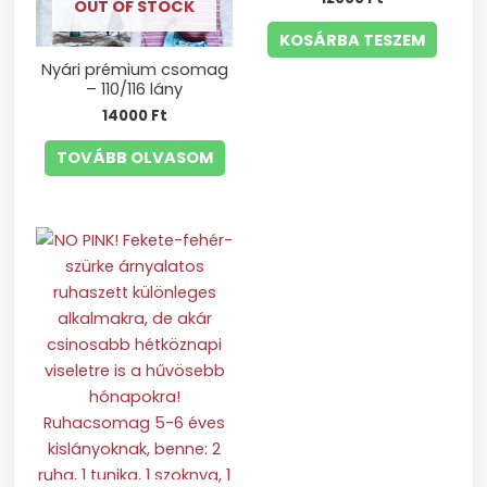
OUT OF STOCK
KOSÁRBA TESZEM
Nyári prémium csomag
– 110/116 lány
14000
Ft
TOVÁBB OLVASOM