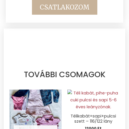
CSATLAKOZOM
TOVÁBBI CSOMAGOK
Télikabát+sapi+pulcsi
szett – 116/122 lány
12000
Ft