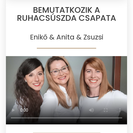
BEMUTATKOZIK A
RUHACSÚSZDA CSAPATA​
Enikő & Anita & Zsuzsi