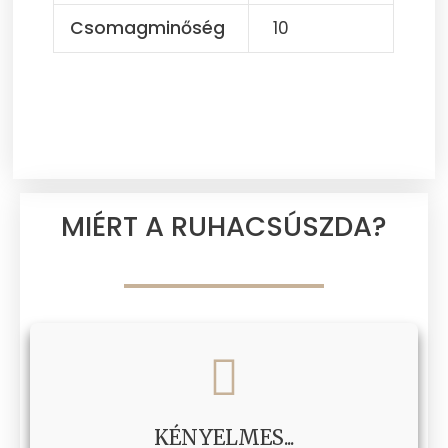
Csomagminőség
10
MIÉRT A RUHACSÚSZDA?
KÉNYELMES...