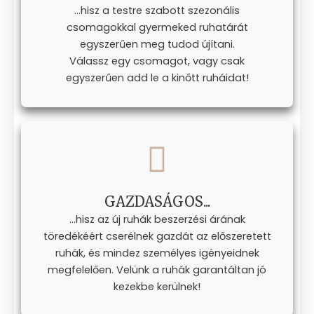
...hisz a testre szabott szezonális
csomagokkal gyermeked ruhatárát
egyszerűen meg tudod újítani.
Válassz egy csomagot, vagy csak
egyszerűen add le a kinőtt ruháidat!
GAZDASÁGOS...
...hisz az új ruhák beszerzési árának
töredékéért cserélnek gazdát az előszeretett
ruhák, és mindez személyes igényeidnek
megfelelően. Velünk a ruhák garantáltan jó
kezekbe kerülnek!