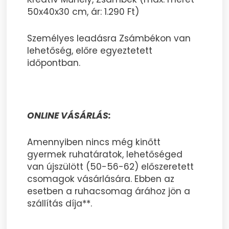
50x40x30 cm, ár: 1.290 Ft)
Személyes leadásra Zsámbékon van
lehetőség, előre egyeztetett
időpontban.
ONLINE VÁSÁRLÁS:
Amennyiben nincs még kinőtt
gyermek ruhatáratok, lehetőséged
van újszülött (50-56-62) előszeretett
csomagok vásárlására. Ebben az
esetben a ruhacsomag árához jön a
szállítás díja**.