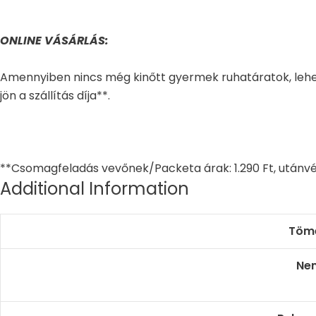
ONLINE VÁSÁRLÁS:
Amennyiben nincs még kinőtt gyermek ruhatáratok, lehe
jön a szállítás díja**.
**Csomagfeladás vevőnek/Packeta árak: 1.290 Ft, utánvé
Additional Information
Töm
Ne