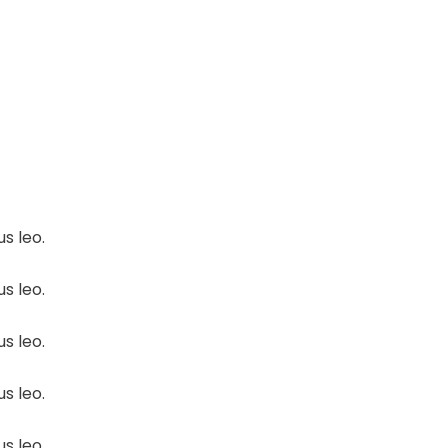
s leo.
s leo.
s leo.
s leo.
s leo.