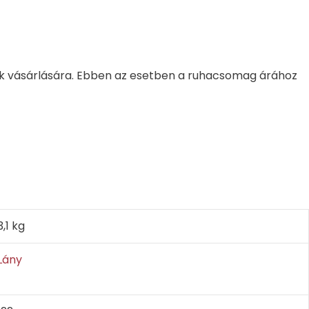
k vásárlására. Ebben az esetben a ruhacsomag árához
3,1 kg
Lány