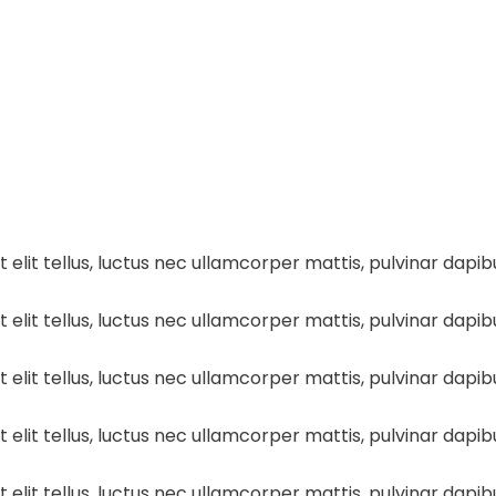
 elit tellus, luctus nec ullamcorper mattis, pulvinar dapibu
 elit tellus, luctus nec ullamcorper mattis, pulvinar dapibu
 elit tellus, luctus nec ullamcorper mattis, pulvinar dapibu
 elit tellus, luctus nec ullamcorper mattis, pulvinar dapibu
 elit tellus, luctus nec ullamcorper mattis, pulvinar dapibu