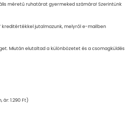
ktuális méretű ruhatárat gyermeked számára! Szerintünk
” kreditértékkel jutalmazunk, melyről e-mailben
get. Miután elutaltad a különbözetet és a csomagküldés
ár: 1.290 Ft)