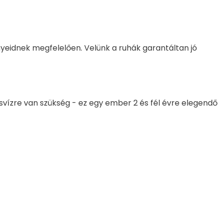
ényeidnek megfelelően. Velünk a ruhák garantáltan jó
desvízre van szükség - ez egy ember 2 és fél évre elegendő