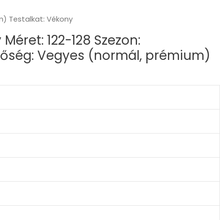
m) Testalkat: Vékony
 Méret: 122-128 Szezon:
nőség: Vegyes (normál, prémium)