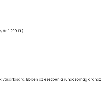
ár: 1.290 Ft)
k vásárlására. Ebben az esetben a ruhacsomag árához