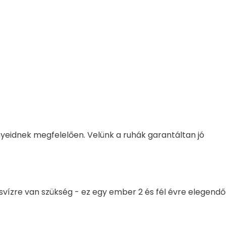
ényeidnek megfelelően. Velünk a ruhák garantáltan jó
desvízre van szükség - ez egy ember 2 és fél évre elegendő