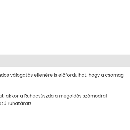
dos válogatás ellenére is előfordulhat, hogy a csomag
kat, akkor a Ruhacsúszda a megoldás számodra!
etű ruhatárat!