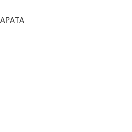
APATA​