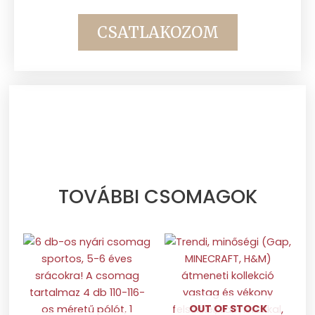
CSATLAKOZOM
TOVÁBBI CSOMAGOK
OUT OF STOCK