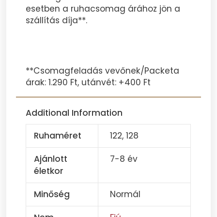
esetben a ruhacsomag árához jön a
szállítás díja**.
**Csomagfeladás vevőnek/Packeta
árak: 1.290 Ft, utánvét: +400 Ft
Additional Information
Ruhaméret
122, 128
Ajánlott
7-8 év
életkor
Minőség
Normál