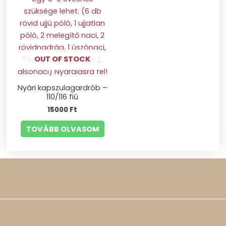
OUT OF STOCK
Nyári kapszulagardrób –
110/116 fiú
15000
Ft
TOVÁBB OLVASOM