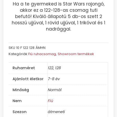
Ha a te gyermeked is Star Wars rajongó,
akkor ez a 122-128-as csomag tuti
befutó! Kiváló állapotú 5 db-os szett 2
hosszú ujjúval, 1 rövid ujjúval, 1 trikóval és 1
nadrággal.
SKU
10 F 122 128 ÁMHN
Kategóriák
Fiú ruhacsomag
,
Showroom termékek
Ruhaméret
122, 128
Ajánlott életkor
7-8 év
Minőség
Normál
Nem
Fiú
Szezon
átmeneti