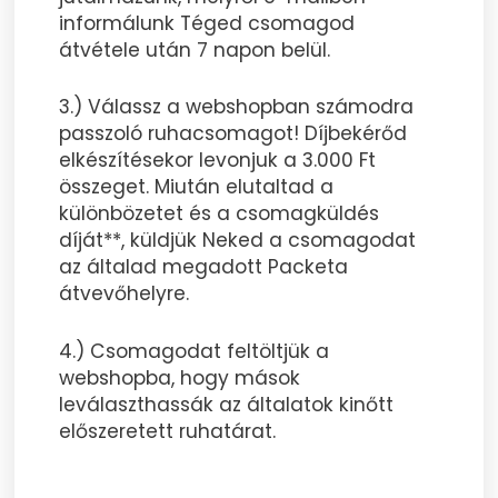
informálunk Téged csomagod
átvétele után 7 napon belül.
3.) Válassz a webshopban számodra
passzoló ruhacsomagot! Díjbekérőd
elkészítésekor levonjuk a 3.000 Ft
összeget. Miután elutaltad a
különbözetet és a csomagküldés
díját**, küldjük Neked a csomagodat
az általad megadott Packeta
átvevőhelyre.
4.) Csomagodat feltöltjük a
webshopba, hogy mások
leválaszthassák az általatok kinőtt
előszeretett ruhatárat.