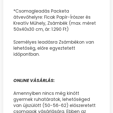
*Csomagleadás Packeta
átvevőhelyre: Ficak Papír-Írószer és
Kreatív Műhely, Zsámbék (max. méret
50x40x30 cm, ár: 1.290 Ft)
Személyes leadásra Zsámbékon van
lehetőség, előre egyeztetett
időpontban.
ONLINE VÁSÁRLÁS:
Amennyiben nincs még kinőtt
gyermek ruhatáratok, lehetőséged
van újszülött (50-56-62) előszeretett
csomagok vásárlására. Ebben az