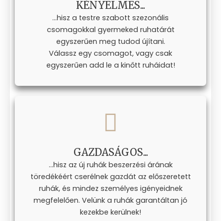
KÉNYELMES...
...hisz a testre szabott szezonális
csomagokkal gyermeked ruhatárát
egyszerűen meg tudod újítani.
Válassz egy csomagot, vagy csak
egyszerűen add le a kinőtt ruháidat!
GAZDASÁGOS...
...hisz az új ruhák beszerzési árának
töredékéért cserélnek gazdát az előszeretett
ruhák, és mindez személyes igényeidnek
megfelelően. Velünk a ruhák garantáltan jó
kezekbe kerülnek!