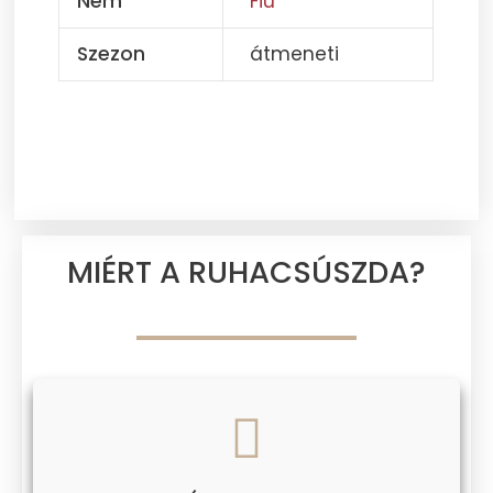
Nem
Fiú
Szezon
átmeneti
MIÉRT A RUHACSÚSZDA?