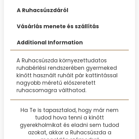
A Ruhacsúszdáról
Vásárlás menete és szállítás
Additional Information
A Ruhacsúszda környezettudatos
ruhabérlési rendszerében gyermeked
kinőtt használt ruháit pár kattintással
nagyobb méretű előszeretett
ruhacsomagra válthatod.
Ha Te is tapasztalod, hogy már nem
tudod hova tenni a kinőtt
gyerekholmikat és eladni sem tudod
azokat, akkor a Ruhacsúszda a