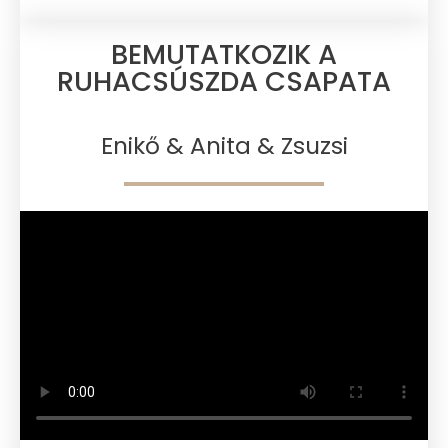
BEMUTATKOZIK A
RUHACSÚSZDA CSAPATA​
Enikő & Anita & Zsuzsi