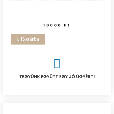
10000
Ft
Kosárba
TEGYÜNK EGYÜTT EGY JÓ ÜGYÉRT!​