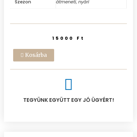
Szezon
átmeneti, nyári
15000
Ft
Kosárba
TEGYÜNK EGYÜTT EGY JÓ ÜGYÉRT!​