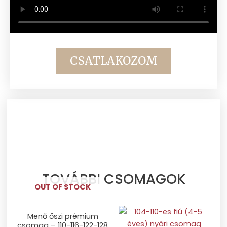
CSATLAKOZOM
TOVÁBBI CSOMAGOK
OUT OF STOCK
Menő őszi prémium
csomag – 110-116-122-128