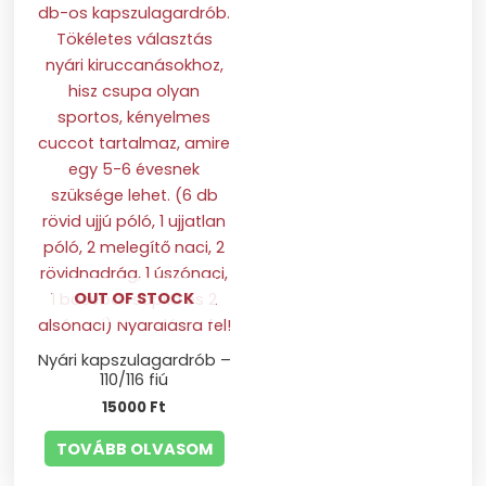
OUT OF STOCK
Nyári kapszulagardrób –
110/116 fiú
15000
Ft
TOVÁBB OLVASOM