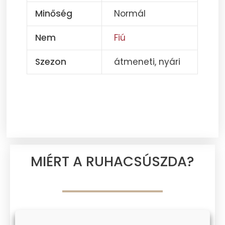
Minőség
Normál
Nem
Fiú
Szezon
átmeneti, nyári
MIÉRT A RUHACSÚSZDA?