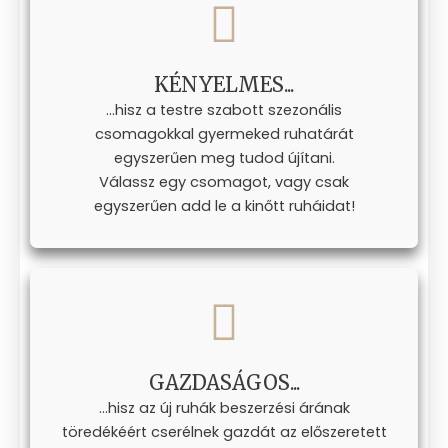
KÉNYELMES...
...hisz a testre szabott szezonális
csomagokkal gyermeked ruhatárát
egyszerűen meg tudod újítani.
Válassz egy csomagot, vagy csak
egyszerűen add le a kinőtt ruháidat!
GAZDASÁGOS...
...hisz az új ruhák beszerzési árának
töredékéért cserélnek gazdát az előszeretett