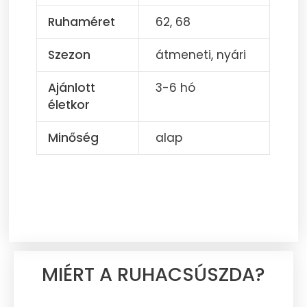
Ruhaméret
62, 68
Szezon
átmeneti, nyári
Ajánlott
3-6 hó
életkor
Minőség
alap
MIÉRT A RUHACSÚSZDA?