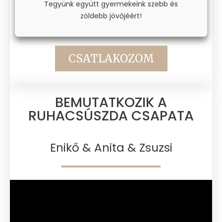
Tegyünk együtt gyermekeink szebb és
zöldebb jövőjéért!
CSATLAKOZOM
BEMUTATKOZIK A
RUHACSÚSZDA CSAPATA​
Enikő & Anita & Zsuzsi