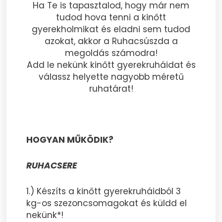
Ha Te is tapasztalod, hogy már nem
tudod hova tenni a kinőtt
gyerekholmikat és eladni sem tudod
azokat, akkor a Ruhacsúszda a
megoldás számodra!
Add le nekünk kinőtt gyerekruháidat és
válassz helyette nagyobb méretű
ruhatárat!
HOGYAN MŰKÖDIK?
RUHACSERE
1.) Készíts a kinőtt gyerekruháidból 3
kg-os szezoncsomagokat és küldd el
nekünk*!