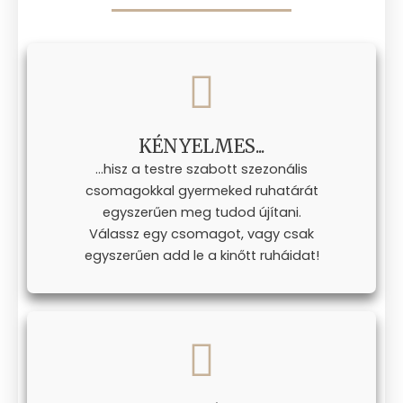
KÉNYELMES...
...hisz a testre szabott szezonális
csomagokkal gyermeked ruhatárát
egyszerűen meg tudod újítani.
Válassz egy csomagot, vagy csak
egyszerűen add le a kinőtt ruháidat!