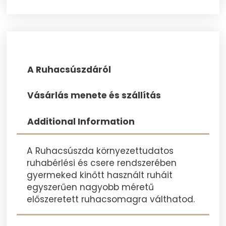
A Ruhacsúszdáról
Vásárlás menete és szállítás
Additional Information
A Ruhacsúszda környezettudatos
ruhabérlési és csere rendszerében
gyermeked kinőtt használt ruháit
egyszerűen nagyobb méretű
előszeretett ruhacsomagra válthatod.