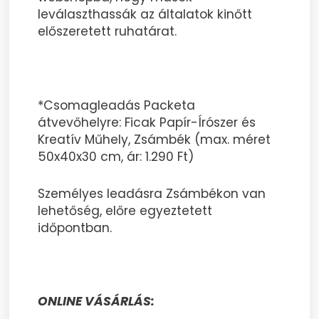
leválaszthassák az általatok kinőtt
előszeretett ruhatárat.
*Csomagleadás Packeta
átvevőhelyre: Ficak Papír-Írószer és
Kreatív Műhely, Zsámbék (max. méret
50x40x30 cm, ár: 1.290 Ft)
Személyes leadásra Zsámbékon van
lehetőség, előre egyeztetett
időpontban.
ONLINE VÁSÁRLÁS: