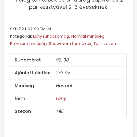
pár kesztyűvel 2-3 éveseknek.
SKU
112 L 92 98 TMHN
Kategóriák
Lány ruhacsomag
,
Normál minőség
,
Prémium minőség
,
Showroom termékek
,
Téli szezon
Ruhaméret
92, 98
Ajánlott életkor
2-3 év
Minőség
Normál
Nem
Lány
Szezon
Téli