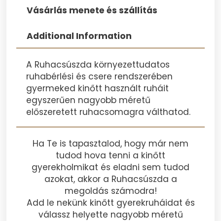
Vásárlás menete és szállítás
Additional Information
A Ruhacsúszda környezettudatos
ruhabérlési és csere rendszerében
gyermeked kinőtt használt ruháit
egyszerűen nagyobb méretű
előszeretett ruhacsomagra válthatod.
Ha Te is tapasztalod, hogy már nem
tudod hova tenni a kinőtt
gyerekholmikat és eladni sem tudod
azokat, akkor a Ruhacsúszda a
megoldás számodra!
Add le nekünk kinőtt gyerekruháidat és
válassz helyette nagyobb méretű