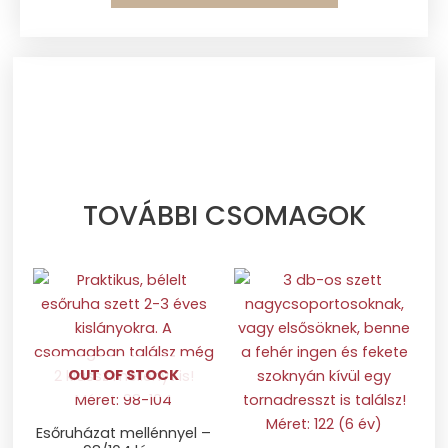
TOVÁBBI CSOMAGOK
OUT OF STOCK
Esőruházat mellénnyel –