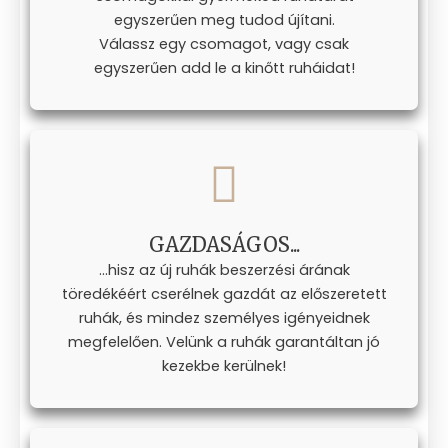
egyszerűen meg tudod újítani.
Válassz egy csomagot, vagy csak
egyszerűen add le a kinőtt ruháidat!
GAZDASÁGOS...
...hisz az új ruhák beszerzési árának
töredékéért cserélnek gazdát az előszeretett
ruhák, és mindez személyes igényeidnek
megfelelően. Velünk a ruhák garantáltan jó
kezekbe kerülnek!