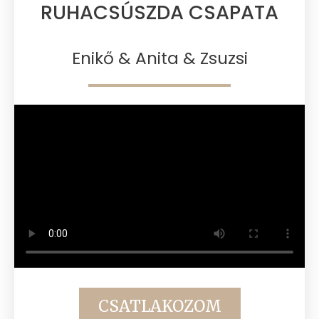
RUHACSÚSZDA CSAPATA​
Enikő & Anita & Zsuzsi
CSATLAKOZOM