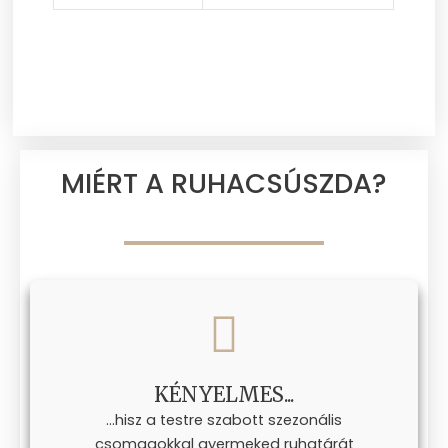
MIÉRT A RUHACSÚSZDA?
KÉNYELMES...
...hisz a testre szabott szezonális
csomagokkal gyermeked ruhatárát