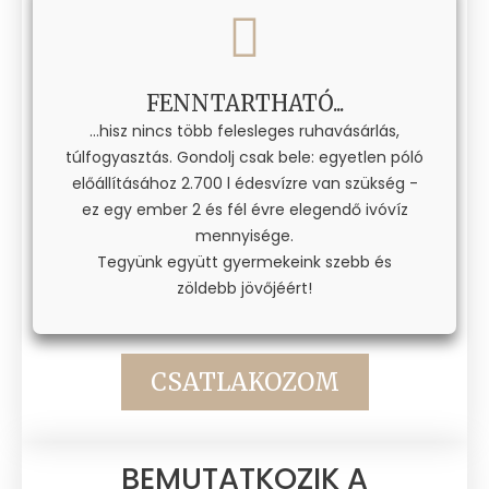
FENNTARTHATÓ...
...hisz nincs több felesleges ruhavásárlás,
túlfogyasztás. Gondolj csak bele: egyetlen póló
előállításához 2.700 l édesvízre van szükség -
ez egy ember 2 és fél évre elegendő ivóvíz
mennyisége.
Tegyünk együtt gyermekeink szebb és
zöldebb jövőjéért!
CSATLAKOZOM
BEMUTATKOZIK A