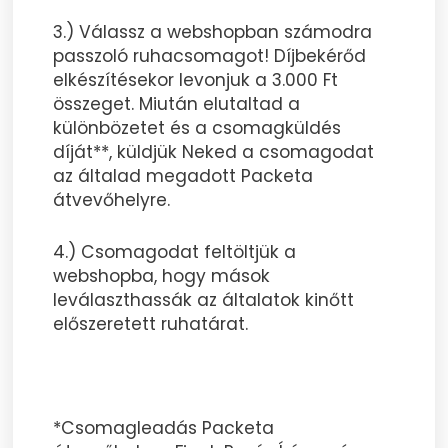
3.) Válassz a webshopban számodra
passzoló ruhacsomagot! Díjbekérőd
elkészítésekor levonjuk a 3.000 Ft
összeget. Miután elutaltad a
különbözetet és a csomagküldés
díját**, küldjük Neked a csomagodat
az általad megadott Packeta
átvevőhelyre.
4.) Csomagodat feltöltjük a
webshopba, hogy mások
leválaszthassák az általatok kinőtt
előszeretett ruhatárat.
*Csomagleadás Packeta