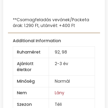
**Csomagfeladás vevőnek/Packeta
árak: 1.290 Ft, utánvét: +400 Ft
Additional Information
Ruhaméret
92, 98
Ajánlott
2-3 év
életkor
Minőség
Normál
Nem
Lány
Szezon
Téli