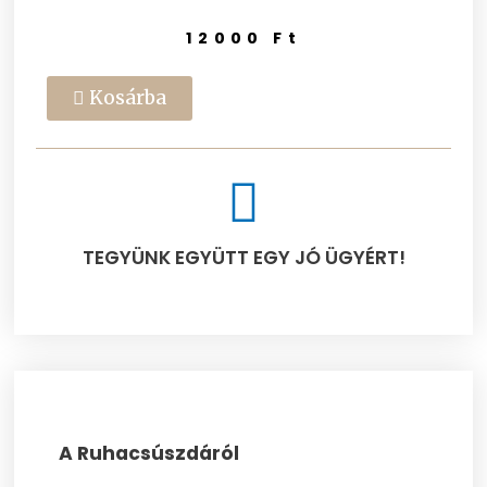
12000
Ft
Kosárba
TEGYÜNK EGYÜTT EGY JÓ ÜGYÉRT!​
A Ruhacsúszdáról