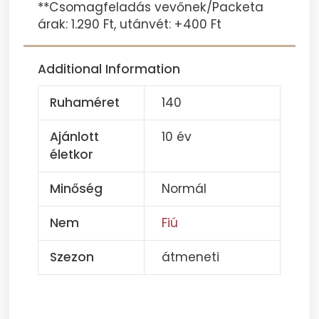
**Csomagfeladás vevőnek/Packeta
árak: 1.290 Ft, utánvét: +400 Ft
Additional Information
Ruhaméret
140
Ajánlott
10 év
életkor
Minőség
Normál
Nem
Fiú
Szezon
átmeneti