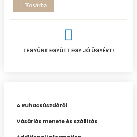
Kosárba
TEGYÜNK EGYÜTT EGY JÓ ÜGYÉRT!​
A Ruhacsúszdáról
Vásárlás menete és szállítás