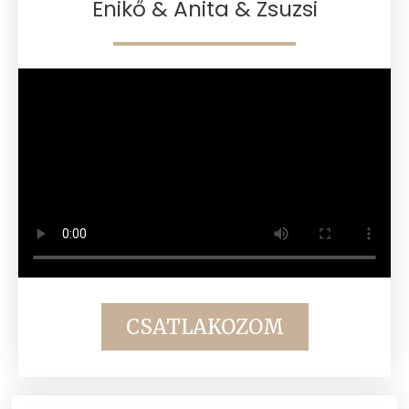
Enikő & Anita & Zsuzsi
CSATLAKOZOM