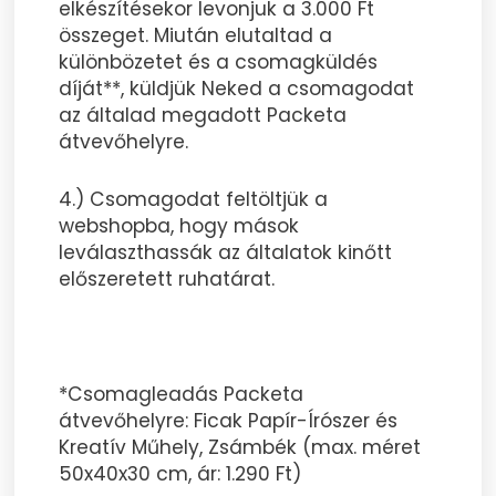
elkészítésekor levonjuk a 3.000 Ft
összeget. Miután elutaltad a
különbözetet és a csomagküldés
díját**, küldjük Neked a csomagodat
az általad megadott Packeta
átvevőhelyre.
4.) Csomagodat feltöltjük a
webshopba, hogy mások
leválaszthassák az általatok kinőtt
előszeretett ruhatárat.
*Csomagleadás Packeta
átvevőhelyre: Ficak Papír-Írószer és
Kreatív Műhely, Zsámbék (max. méret
50x40x30 cm, ár: 1.290 Ft)