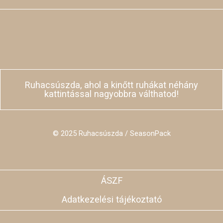
Ruhacsúszda, ahol a kinőtt ruhákat néhány
kattintással nagyobbra válthatod!
© 2025 Ruhacsúszda / SeasonPack
ÁSZF
Adatkezelési tájékoztató