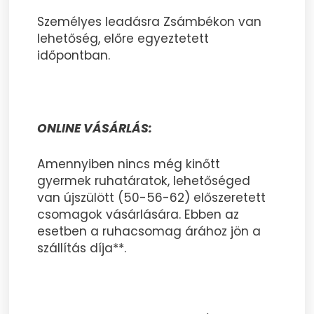
Személyes leadásra Zsámbékon van
lehetőség, előre egyeztetett
időpontban.
ONLINE VÁSÁRLÁS:
Amennyiben nincs még kinőtt
gyermek ruhatáratok, lehetőséged
van újszülött (50-56-62) előszeretett
csomagok vásárlására. Ebben az
esetben a ruhacsomag árához jön a
szállítás díja**.