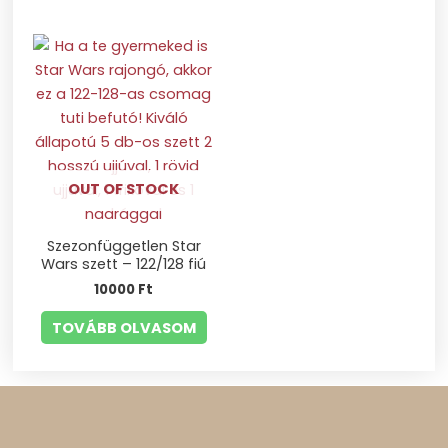
OUT OF STOCK
Szezonfüggetlen Star
Wars szett – 122/128 fiú
10000
Ft
TOVÁBB OLVASOM