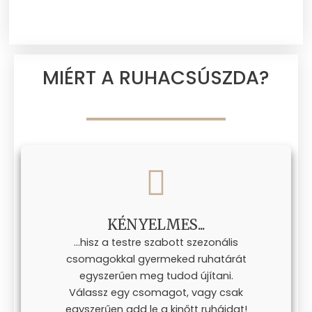
MIÉRT A RUHACSÚSZDA?
KÉNYELMES...
...hisz a testre szabott szezonális
csomagokkal gyermeked ruhatárát
egyszerűen meg tudod újítani.
Válassz egy csomagot, vagy csak
egyszerűen add le a kinőtt ruháidat!