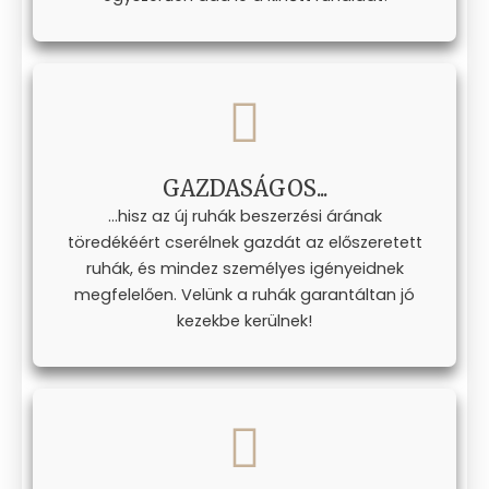
GAZDASÁGOS...
...hisz az új ruhák beszerzési árának
töredékéért cserélnek gazdát az előszeretett
ruhák, és mindez személyes igényeidnek
megfelelően. Velünk a ruhák garantáltan jó
kezekbe kerülnek!