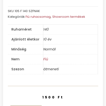
SKU
105 F 140 SZFNAK
Kategóriák
Fiú ruhacsomag
,
Showroom termékek
Ruhaméret
140
Ajánlott életkor
10 év
Minőség
Normál
Nem
Fiú
Szezon
átmeneti
1500
Ft