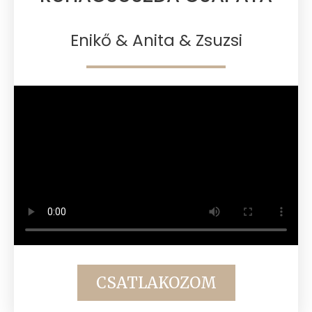
Enikő & Anita & Zsuzsi
CSATLAKOZOM