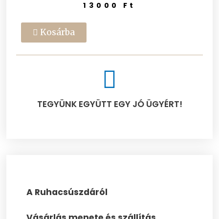
13000
Ft
Kosárba
TEGYÜNK EGYÜTT EGY JÓ ÜGYÉRT!​
A Ruhacsúszdáról
Vásárlás menete és szállítás