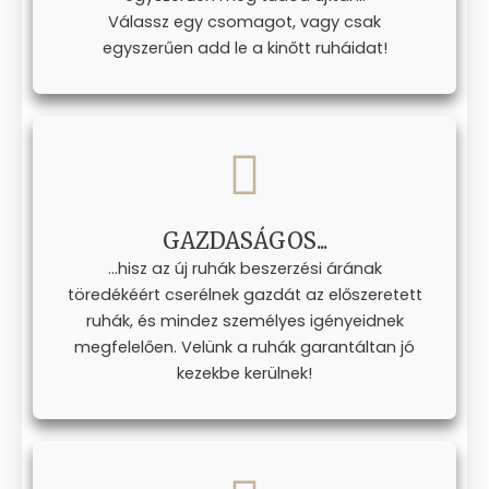
Válassz egy csomagot, vagy csak
egyszerűen add le a kinőtt ruháidat!
GAZDASÁGOS...
...hisz az új ruhák beszerzési árának
töredékéért cserélnek gazdát az előszeretett
ruhák, és mindez személyes igényeidnek
megfelelően. Velünk a ruhák garantáltan jó
kezekbe kerülnek!