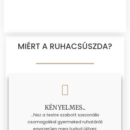
MIÉRT A RUHACSÚSZDA?
KÉNYELMES...
...hisz a testre szabott szezonális
csomagokkal gyermeked ruhatárát
egyszerűen meg tudod újítani.