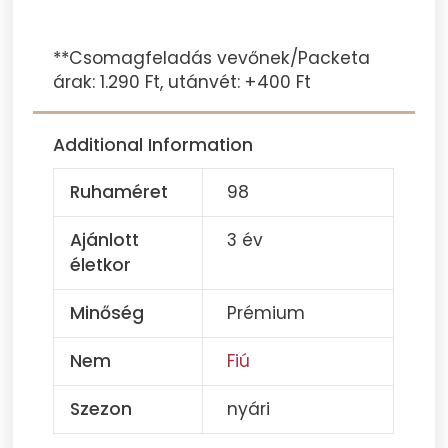
**Csomagfeladás vevőnek/Packeta
árak: 1.290 Ft, utánvét: +400 Ft
Additional Information
Ruhaméret
98
Ajánlott
3 év
életkor
Minőség
Prémium
Nem
Fiú
Szezon
nyári