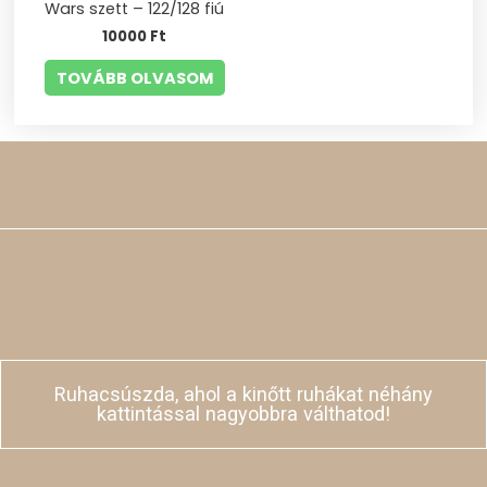
Wars szett – 122/128 fiú
10000
Ft
TOVÁBB OLVASOM
Ruhacsúszda, ahol a kinőtt ruhákat néhány
kattintással nagyobbra válthatod!