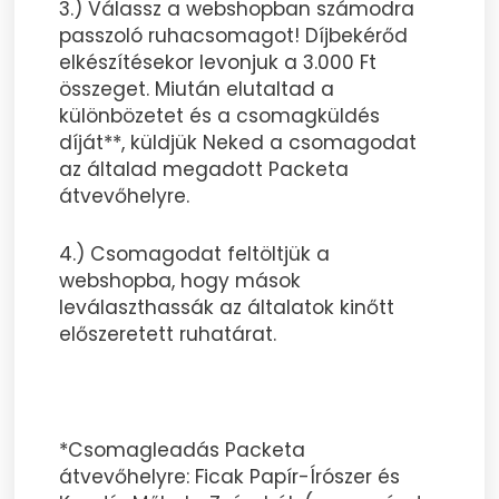
3.) Válassz a webshopban számodra
passzoló ruhacsomagot! Díjbekérőd
elkészítésekor levonjuk a 3.000 Ft
összeget. Miután elutaltad a
különbözetet és a csomagküldés
díját**, küldjük Neked a csomagodat
az általad megadott Packeta
átvevőhelyre.
4.) Csomagodat feltöltjük a
webshopba, hogy mások
leválaszthassák az általatok kinőtt
előszeretett ruhatárat.
*Csomagleadás Packeta
átvevőhelyre: Ficak Papír-Írószer és