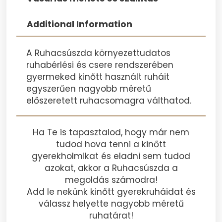
Additional Information
A Ruhacsúszda környezettudatos
ruhabérlési és csere rendszerében
gyermeked kinőtt használt ruháit
egyszerűen nagyobb méretű
előszeretett ruhacsomagra válthatod.
Ha Te is tapasztalod, hogy már nem
tudod hova tenni a kinőtt
gyerekholmikat és eladni sem tudod
azokat, akkor a Ruhacsúszda a
megoldás számodra!
Add le nekünk kinőtt gyerekruháidat és
válassz helyette nagyobb méretű
ruhatárat!