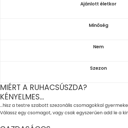
Ajánlott életkor
Minőség
Nem
Szezon
MIÉRT A RUHACSÚSZDA?
KÉNYELMES...
...hisz a testre szabott szezonális csomagokkal gyermek
Válassz egy csomagot, vagy csak egyszerűen add le a kin