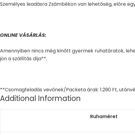
Személyes leadásra Zsámbékon van lehetőség, előre egy
ONLINE VÁSÁRLÁS:
Amennyiben nincs még kinőtt gyermek ruhatáratok, lehe
jön a szállítás díja**.
**Csomagfeladás vevőnek/Packeta árak: 1.290 Ft, utánvé
Additional Information
Ruhaméret