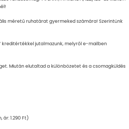
él!
ktuális méretű ruhatárat gyermeked számára! Szerintünk
” kreditértékkel jutalmazunk, melyről e-mailben
get. Miután elutaltad a különbözetet és a csomagküldés
ár: 1.290 Ft)