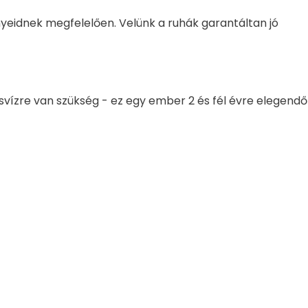
ényeidnek megfelelően. Velünk a ruhák garantáltan jó
desvízre van szükség - ez egy ember 2 és fél évre elegendő