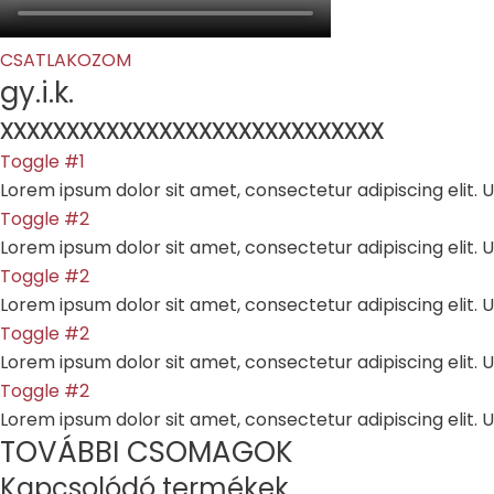
CSATLAKOZOM
gy.i.k.
xxxxxxxxxxxxxxxxxxxxxxxxxxxxx
Toggle #1
Lorem ipsum dolor sit amet, consectetur adipiscing elit. Ut
Toggle #2
Lorem ipsum dolor sit amet, consectetur adipiscing elit. Ut
Toggle #2
Lorem ipsum dolor sit amet, consectetur adipiscing elit. Ut
Toggle #2
Lorem ipsum dolor sit amet, consectetur adipiscing elit. Ut
Toggle #2
Lorem ipsum dolor sit amet, consectetur adipiscing elit. Ut
TOVÁBBI CSOMAGOK
Kapcsolódó termékek