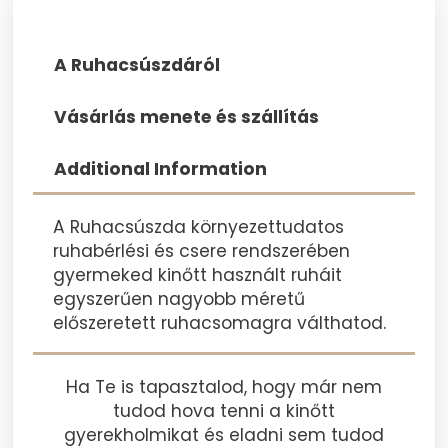
A Ruhacsúszdáról
Vásárlás menete és szállítás
Additional Information
A Ruhacsúszda környezettudatos
ruhabérlési és csere rendszerében
gyermeked kinőtt használt ruháit
egyszerűen nagyobb méretű
előszeretett ruhacsomagra válthatod.
Ha Te is tapasztalod, hogy már nem
tudod hova tenni a kinőtt
gyerekholmikat és eladni sem tudod