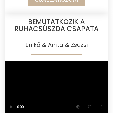
BEMUTATKOZIK A
RUHACSÚSZDA CSAPATA​
Enikő & Anita & Zsuzsi