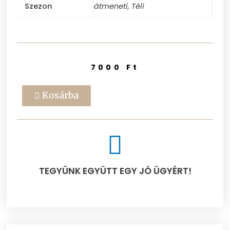
Szezon
átmeneti, Téli
7000
Ft
Kosárba
TEGYÜNK EGYÜTT EGY JÓ ÜGYÉRT!​