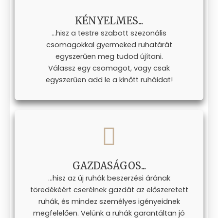
KÉNYELMES...
...hisz a testre szabott szezonális
csomagokkal gyermeked ruhatárát
egyszerűen meg tudod újítani.
Válassz egy csomagot, vagy csak
egyszerűen add le a kinőtt ruháidat!
GAZDASÁGOS...
...hisz az új ruhák beszerzési árának
töredékéért cserélnek gazdát az előszeretett
ruhák, és mindez személyes igényeidnek
megfelelően. Velünk a ruhák garantáltan jó