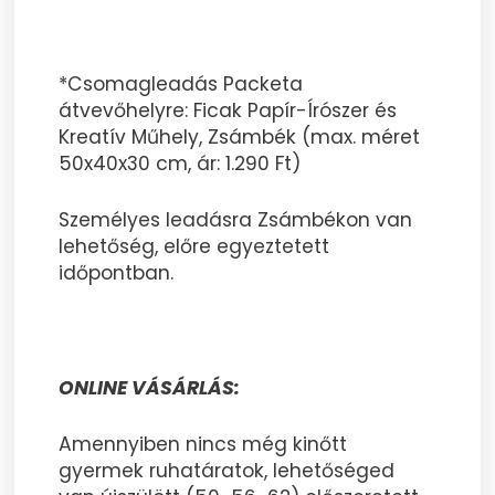
*Csomagleadás Packeta
átvevőhelyre: Ficak Papír-Írószer és
Kreatív Műhely, Zsámbék (max. méret
50x40x30 cm, ár: 1.290 Ft)
Személyes leadásra Zsámbékon van
lehetőség, előre egyeztetett
időpontban.
ONLINE VÁSÁRLÁS:
Amennyiben nincs még kinőtt
gyermek ruhatáratok, lehetőséged