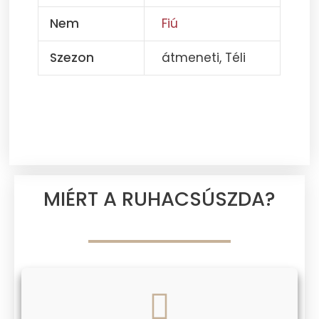
Nem
Fiú
Szezon
átmeneti, Téli
MIÉRT A RUHACSÚSZDA?