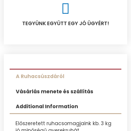
TEGYÜNK EGYÜTT EGY JÓ ÜGYÉRT!​
A Ruhacsúszdáról
Vásárlás menete és szállítás
Additional Information
Előszeretett ruhacsomagjaink kb. 3 kg
jó minőségű gyerekruhát