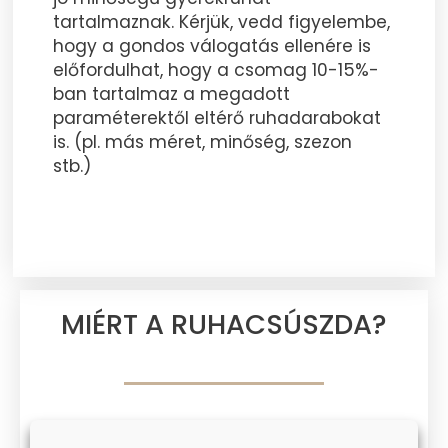
tartalmaznak. Kérjük, vedd figyelembe,
hogy a gondos válogatás ellenére is
előfordulhat, hogy a csomag 10-15%-
ban tartalmaz a megadott
paraméterektől eltérő ruhadarabokat
is. (pl. más méret, minőség, szezon
stb.)
MIÉRT A RUHACSÚSZDA?