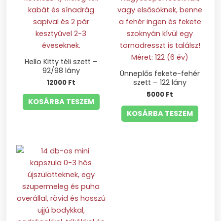
Hello Kitty téli szett –
92/98 lány
Ünneplős fekete-fehér
szett – 122 lány
12000
Ft
5000
Ft
KOSÁRBA TESZEM
KOSÁRBA TESZEM