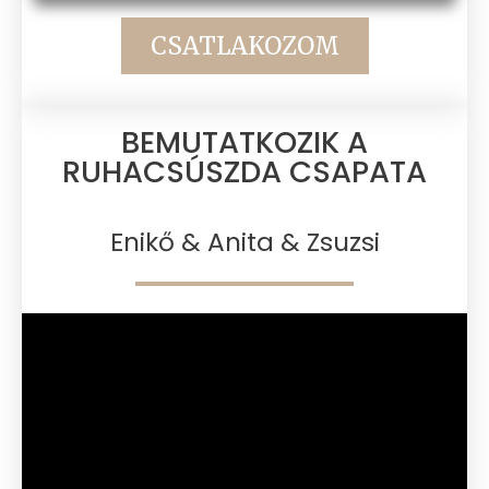
CSATLAKOZOM
BEMUTATKOZIK A
RUHACSÚSZDA CSAPATA​
Enikő & Anita & Zsuzsi