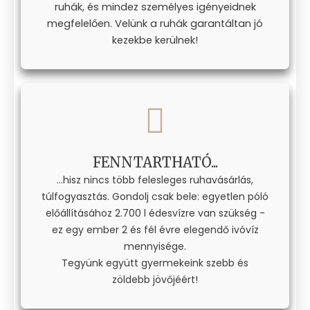
ruhák, és mindez személyes igényeidnek
megfelelően. Velünk a ruhák garantáltan jó
kezekbe kerülnek!
FENNTARTHATÓ...
...hisz nincs több felesleges ruhavásárlás,
túlfogyasztás. Gondolj csak bele: egyetlen póló
előállításához 2.700 l édesvízre van szükség -
ez egy ember 2 és fél évre elegendő ivóvíz
mennyisége.
Tegyünk együtt gyermekeink szebb és
zöldebb jövőjéért!