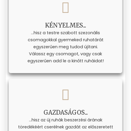
KÉNYELMES...
...hisz a testre szabott szezonális
csomagokkal gyermeked ruhatárát
egyszerűen meg tudod újítani.
Válassz egy csomagot, vagy csak
egyszerűen add le a kinőtt ruháidat!
GAZDASÁGOS...
...hisz az új ruhák beszerzési árának
töredékéért cserélnek gazdát az előszeretett