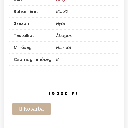
Ruhaméret
86, 92
Szezon
Nyár
Testalkat
Átlagos
Minőség
Normál
Csomagminőség
8
15000
Ft
Kosárba