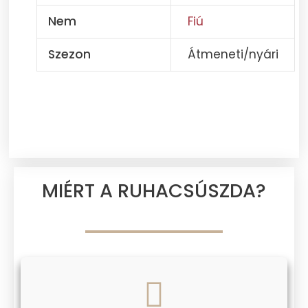
Nem
Fiú
Szezon
Átmeneti/nyári
MIÉRT A RUHACSÚSZDA?