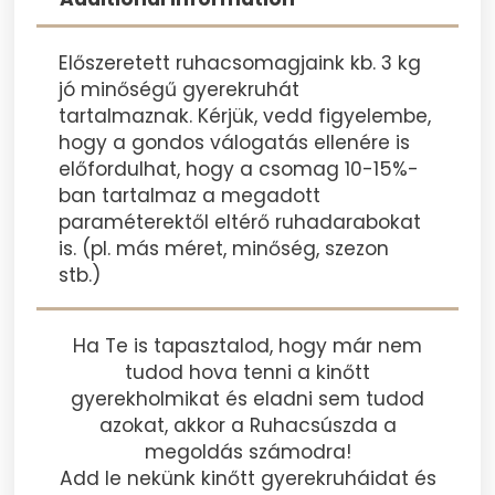
Előszeretett ruhacsomagjaink kb. 3 kg
jó minőségű gyerekruhát
tartalmaznak. Kérjük, vedd figyelembe,
hogy a gondos válogatás ellenére is
előfordulhat, hogy a csomag 10-15%-
ban tartalmaz a megadott
paraméterektől eltérő ruhadarabokat
is. (pl. más méret, minőség, szezon
stb.)
Ha Te is tapasztalod, hogy már nem
tudod hova tenni a kinőtt
gyerekholmikat és eladni sem tudod
azokat, akkor a Ruhacsúszda a
megoldás számodra!
Add le nekünk kinőtt gyerekruháidat és