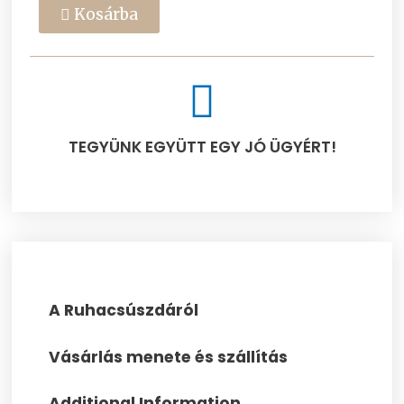
Kosárba
TEGYÜNK EGYÜTT EGY JÓ ÜGYÉRT!​
A Ruhacsúszdáról
Vásárlás menete és szállítás
Additional Information