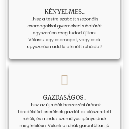
KÉNYELMES...
...hisz a testre szabott szezonális
csomagokkal gyermeked ruhatárát
egyszerűen meg tudod újítani.
Válassz egy csomagot, vagy csak
egyszerűen add le a kinőtt ruháidat!
GAZDASÁGOS...
...hisz az új ruhák beszerzési árának
töredékéért cserélnek gazdát az előszeretett
ruhák, és mindez személyes igényeidnek
megfelelően. Velünk a ruhák garantáltan jó