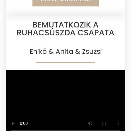
BEMUTATKOZIK A
RUHACSÚSZDA CSAPATA​
Enikő & Anita & Zsuzsi