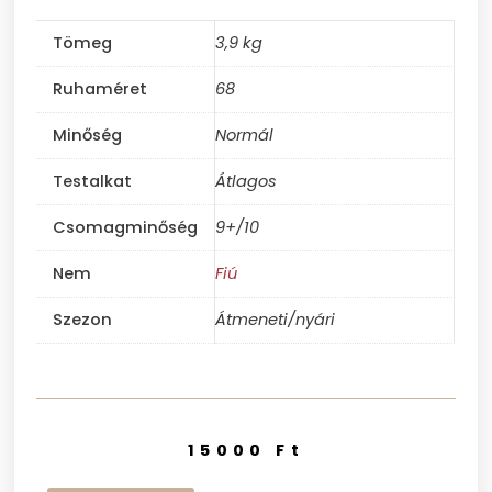
Tömeg
3,9 kg
Ruhaméret
68
Minőség
Normál
Testalkat
Átlagos
Csomagminőség
9+/10
Nem
Fiú
Szezon
Átmeneti/nyári
15000
Ft