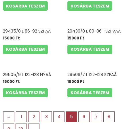
KOSÁRBA TESZEM
KOSÁRBA TESZEM
29435/8 L 86-92 SZFAÁ
29439/8 L 80-86 TSZFVAÁ
15000
Ft
15000
Ft
KOSÁRBA TESZEM
KOSÁRBA TESZEM
29505/9 L 122-128 NYAÁ
29506/7 L 122-128 SZFAÁ
15000
Ft
15000
Ft
KOSÁRBA TESZEM
KOSÁRBA TESZEM
←
1
2
3
4
5
6
7
8