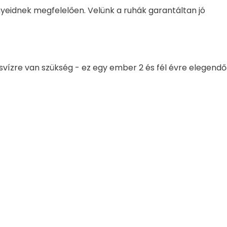
ényeidnek megfelelően. Velünk a ruhák garantáltan jó
desvízre van szükség - ez egy ember 2 és fél évre elegendő