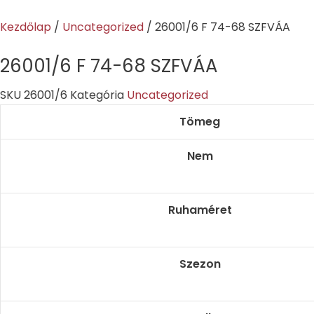
Skip
to
Kezdőlap
/
Uncategorized
/ 26001/6 F 74-68 SZFVÁA
content
26001/6 F 74-68 SZFVÁA
SKU
26001/6
Kategória
Uncategorized
Tömeg
Nem
Ruhaméret
Szezon