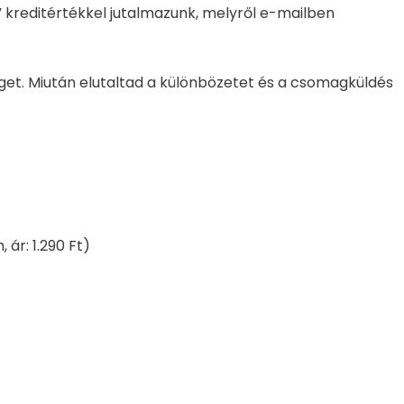
” kreditértékkel jutalmazunk, melyről e-mailben
get. Miután elutaltad a különbözetet és a csomagküldés
ár: 1.290 Ft)