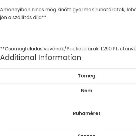
Amennyiben nincs még kinőtt gyermek ruhatáratok, lehe
jön a szállítás díja**.
**Csomagfeladás vevőnek/Packeta árak: 1.290 Ft, utánvé
Additional Information
Tömeg
Nem
Ruhaméret