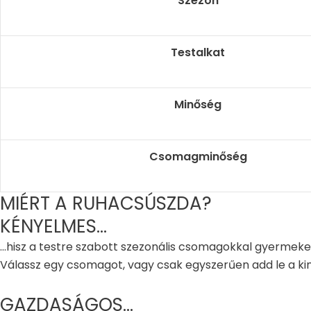
Szezon
Testalkat
Minőség
Csomagminőség
MIÉRT A RUHACSÚSZDA?
KÉNYELMES...
...hisz a testre szabott szezonális csomagokkal gyermek
Válassz egy csomagot, vagy csak egyszerűen add le a kin
GAZDASÁGOS...