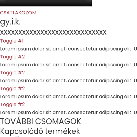
CSATLAKOZOM
gy.i.k.
xxxxxxxxxxxxxxxxxxxxxxxxxxxxx
Toggle #1
Lorem ipsum dolor sit amet, consectetur adipiscing elit. Ut
Toggle #2
Lorem ipsum dolor sit amet, consectetur adipiscing elit. Ut
Toggle #2
Lorem ipsum dolor sit amet, consectetur adipiscing elit. Ut
Toggle #2
Lorem ipsum dolor sit amet, consectetur adipiscing elit. Ut
Toggle #2
Lorem ipsum dolor sit amet, consectetur adipiscing elit. Ut
TOVÁBBI CSOMAGOK
Kapcsolódó termékek