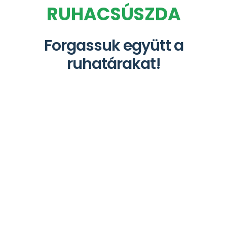
RUHACSÚSZDA
Forgassuk együtt a
ruhatárakat!