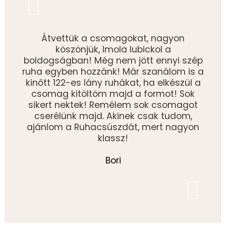
Átvettük a csomagokat, nagyon
köszönjük, Imola lubickol a
boldogságban! Még nem jött ennyi szép
ruha egyben hozzánk! Már szanálom is a
kinőtt 122-es lány ruhákat, ha elkészül a
csomag kitöltöm majd a formot! Sok
sikert nektek! Remélem sok csomagot
cserélünk majd. Akinek csak tudom,
ajánlom a Ruhacsúszdát, mert nagyon
klassz!
Bori