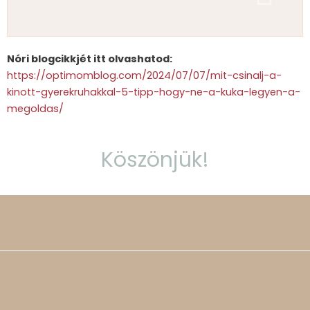
Nóri blogcikkjét itt olvashatod:
https://optimomblog.com/2024/07/07/mit-csinalj-a-
kinott-gyerekruhakkal-5-tipp-hogy-ne-a-kuka-legyen-a-
megoldas/
Köszönjük!