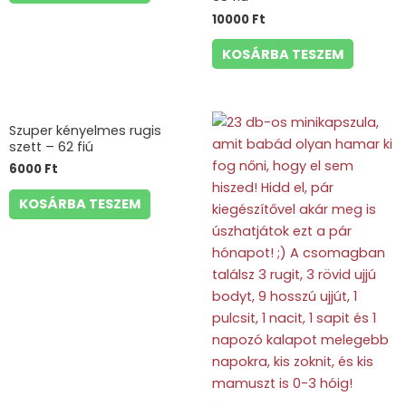
10000
Ft
KOSÁRBA TESZEM
Szuper kényelmes rugis
szett – 62 fiú
6000
Ft
KOSÁRBA TESZEM