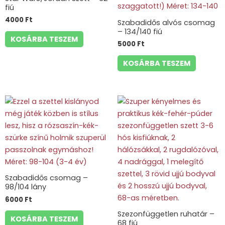
fiú
4000
Ft
Szabadidős alvós csomag
– 134/140 fiú
KOSÁRBA TESZEM
5000
Ft
KOSÁRBA TESZEM
Szabadidős csomag –
98/104 lány
6000
Ft
Szezonfüggetlen ruhatár –
KOSÁRBA TESZEM
68 fiú