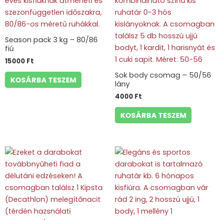
Season pack 3 kg – 80/86
fiú
15000
Ft
Sok body csomag – 50/56
KOSÁRBA TESZEM
lány
4000
Ft
KOSÁRBA TESZEM