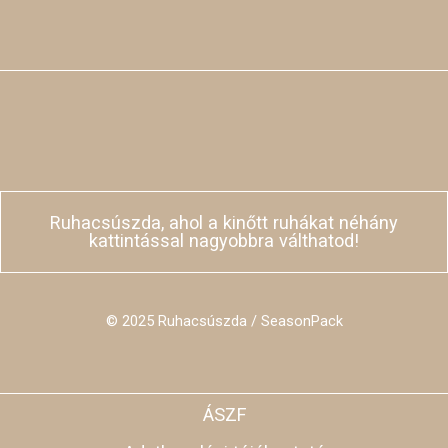
Ruhacsúszda, ahol a kinőtt ruhákat néhány
kattintással nagyobbra válthatod!
© 2025 Ruhacsúszda / SeasonPack
ÁSZF