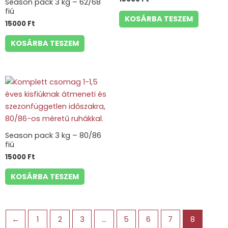
Season pack 3 kg – 62/68
fiú
KOSÁRBA TESZEM
15000
Ft
KOSÁRBA TESZEM
Season pack 3 kg – 80/86
fiú
15000
Ft
KOSÁRBA TESZEM
←
1
2
3
…
5
6
7
8