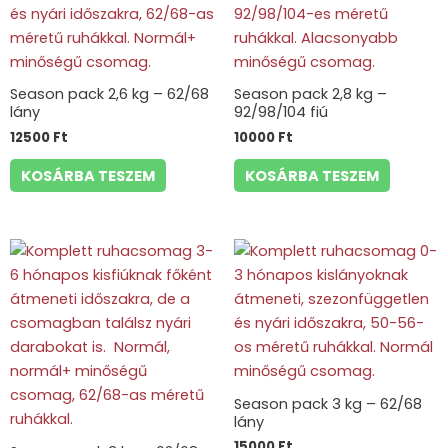
Season pack 2,6 kg – 62/68
Season pack 2,8 kg –
lány
92/98/104 fiú
12500
Ft
10000
Ft
KOSÁRBA TESZEM
KOSÁRBA TESZEM
Season pack 3 kg – 62/68
lány
15000
Ft