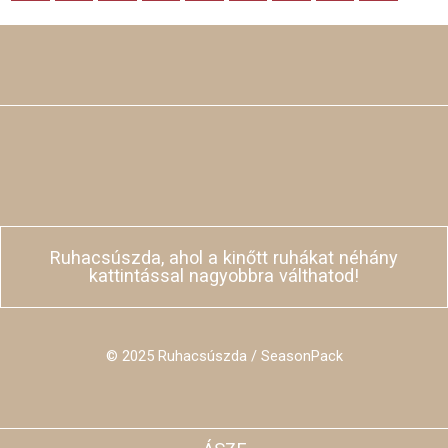
Ruhacsúszda, ahol a kinőtt ruhákat néhány
kattintással nagyobbra válthatod!
© 2025 Ruhacsúszda / SeasonPack