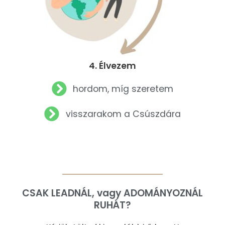
4. Élvezem
hordom, míg szeretem
visszarakom a Csúszdára
CSAK LEADNÁL, vagy ADOMÁNYOZNÁL
RUHÁT?