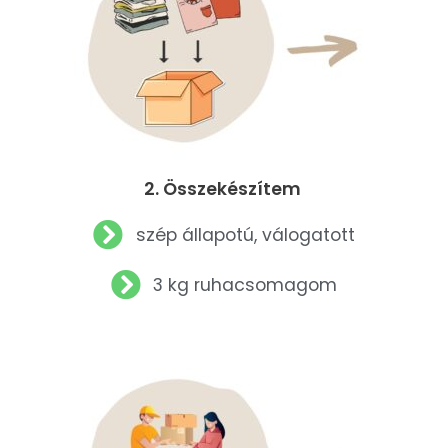
2. Összekészítem
szép állapotú, válogatott
3 kg ruhacsomagom